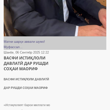
Матни шарҳи аввали шумо!
Муфассал...
Шанбе, 06 Сентябр 2025 12:22
ВАСФИ ИСТИҚЛОЛИ
ДАВЛАТӢ ДАР РУШДИ
СОҲАИ МАОРИФ
ВАСФИ ИСТИҚЛОЛ
И ДАВЛАТӢ
ДАР
РУШДИ
СОҲАИ
МАОРИФ
«Истиқлолият барои миллати мо