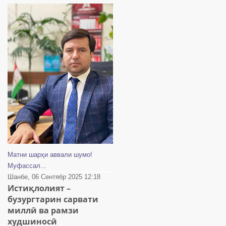
Матни шарҳи аввали шумо!
Муфассал...
Шанбе, 06 Сентябр 2025 12:18
Истиқлолият –
бузургтарин сарвати
миллӣ ва рамзи
худшиносӣ