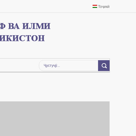
Тоҷикӣ