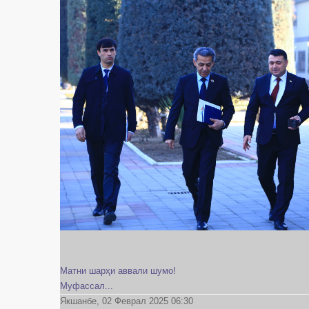
Матни шарҳи аввали шумо!
Муфассал...
Якшанбе, 02 Феврал 2025 06:30