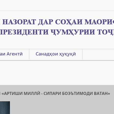
аи Агентӣ
Санадҳои ҳуқуқӣ
 «АРТИШИ МИЛЛӢ - СИПАРИ БОЭЪТИМОДИ ВАТАН»