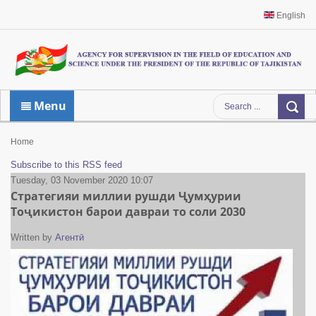
English
Menu
Home
Subscribe to this RSS feed
Tuesday, 03 November 2020 10:07
Стратегияи миллии рушди Ҷумҳурии
Тоҷикистон барои давраи то соли 2030
Written by
Агентӣ