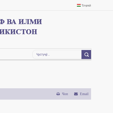
Тоҷикӣ
Чоп
Email