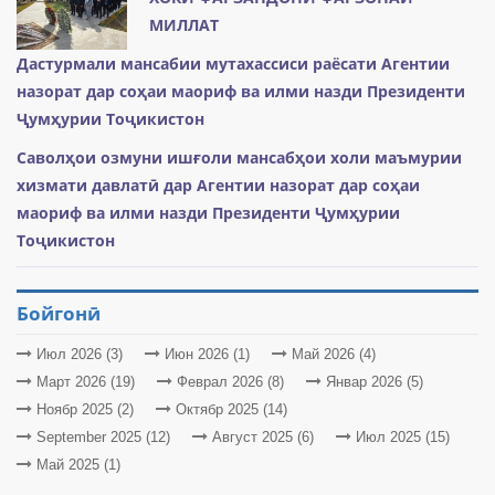
МИЛЛАТ
Дастурмали мансабии мутахассиси раёсати Агентии
назорат дар соҳаи маориф ва илми назди Президенти
Ҷумҳурии Тоҷикистон
Саволҳои озмуни ишғоли мансабҳои холи маъмурии
хизмати давлатӣ дар Агентии назорат дар соҳаи
маориф ва илми назди Президенти Ҷумҳурии
Тоҷикистон
Бойгонӣ
Июл 2026 (3)
Июн 2026 (1)
Май 2026 (4)
Март 2026 (19)
Феврал 2026 (8)
Январ 2026 (5)
Ноябр 2025 (2)
Октябр 2025 (14)
September 2025 (12)
Август 2025 (6)
Июл 2025 (15)
Май 2025 (1)