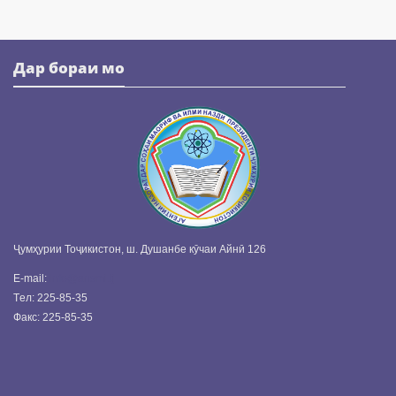
Дар бораи мо
Ҷумҳурии Тоҷикистон, ш. Душанбе кӯчаи Айнӣ 126
E-mail:
info@ansmi.tj
Tел: 225-85-35
Факс: 225-85-35