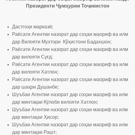
Президенти Ҷумҳурии Тоҷикистон
Дастгоҳи марказӣ;
Раёсати Агентии назорат дар соҳаи маориф ва илм
дар Вилояти
Мухтори Кўҳистони Бадахшон;
Раёсати Агентии назорат дар соҳаи маориф ва илм
дар вилояти Суғд;
Раёсати Агентии назорат дар соҳаи маориф ва илм
дар вилояти
Хатлон;
Раёсати Агентии назорат дар соҳаи маориф ва илм
дар шаҳри
Душанбе;
Шуъбаи Агентии назорат дар соҳаи маориф ва илм
дар минтақаи
Кӯлоби вилояти Хатлон;
Шуъбаи Агентии назорат дар соҳаи маориф ва илм
дар минтақаи
Ҳисор;
Шуъбаи Агентии назорат дар соҳаи маориф ва илм
дар минтақаи
Рашт;