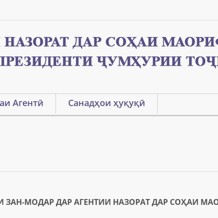
аи Агентӣ
Санадҳои ҳуқуқӣ
 ЗАН-МОДАР ДАР АГЕНТИИ НАЗОРАТ ДАР СОҲАИ МА