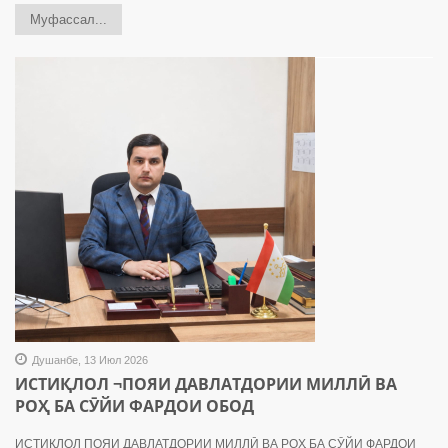
Муфассал...
Душанбе, 13 Июл 2026
ИСТИҚЛОЛ ¬ПОЯИ ДАВЛАТДОРИИ МИЛЛӢ ВА
РОҲ БА СӮЙИ ФАРДОИ ОБОД
ИСТИҚЛОЛ ­ПОЯИ ДАВЛАТДОРИИ МИЛЛӢ ВА РОҲ БА СӮЙИ ФАРДОИ