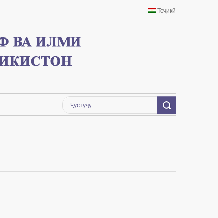
Тоҷикӣ