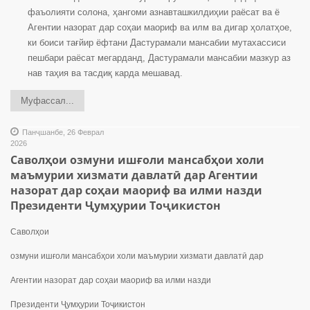
фаъолияти солона, ҳангоми азнавташкилдиҳии раёсат ва ё
Агентии назорат дар соҳаи маориф ва илм ва дигар ҳолатҳое,
ки боиси тағйир ёфтани Дастурамали мансабии мутахассиси
пешбари раёсат мегарданд, Дастурамали мансабии мазкур аз
нав таҳия ва тасдиқ карда мешавад.
Муфассал...
Панҷшанбе, 26 Феврал
2026
Саволҳои озмуни ишғоли мансабҳои холи
маъмурии хизмати давлатӣ дар Агентии
назорат дар соҳаи маориф ва илми назди
Президенти Ҷумҳурии Тоҷикистон
Саволҳои
озмуни ишғоли мансабҳои холи маъмурии хизмати давлатӣ дар
Агентии назорат дар соҳаи маориф ва илми назди
Президенти Ҷумҳурии Тоҷикистон