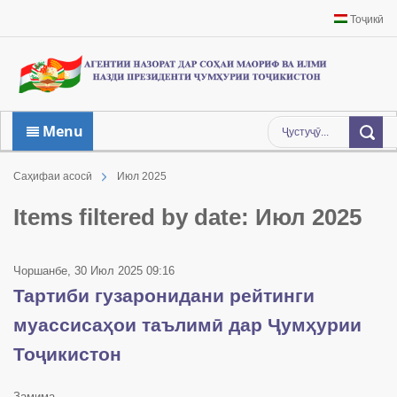
Тоҷикӣ
Menu
Саҳифаи асосӣ
Июл 2025
Items filtered by date: Июл 2025
Чоршанбе, 30 Июл 2025 09:16
Тартиби гузаронидани рейтинги
муассисаҳои таълимӣ дар Ҷумҳурии
Тоҷикистон
Замима