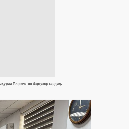
мҳурии Тоҷикистон баргузор гардид.