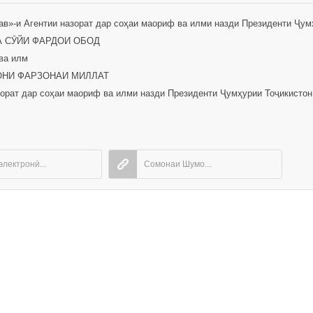
в»-и Агентии назорат дар соҳаи маориф ва илми назди Президенти Ҷум
А СӮЙИ ФАРДОИ ОБОД
ва илм
ОНИ ФАРЗОНАИ МИЛЛАТ
орат дар соҳаи маориф ва илми назди Президенти Ҷумҳурии Тоҷикистон