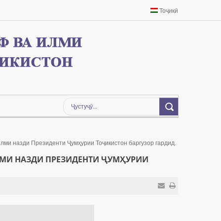
Тоҷикӣ
илми назди Президенти Ҷумҳурии Тоҷикистон баргузор гардид.
ИЛМИ НАЗДИ ПРЕЗИДЕНТИ ҶУМҲУРИИ