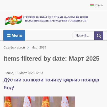
Тоҷикӣ
Menu
Саҳифаи асосӣ
Март 2025
Items filtered by date: Март 2025
Шанбе, 15 Март 2025 12:33
Дӯстии халқҳои тоҷику қирғиз поянда
бод!