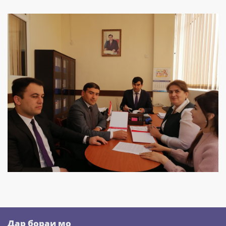
Дар бораи мо