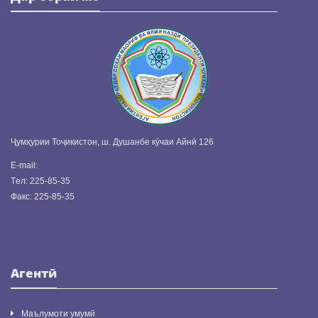
Ҷумҳурии Тоҷикистон, ш. Душанбе кӯчаи Айнӣ 126
E-mail:
info@ansmi.tj
Tел: 225-85-35
Факс: 225-85-35
Агентӣ
Маълумоти умумӣ