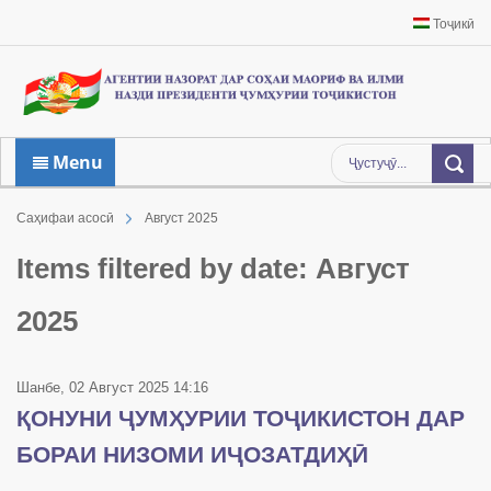
Тоҷикӣ
Menu
Саҳифаи асосӣ
Август 2025
Items filtered by date: Август
2025
Шанбе, 02 Август 2025 14:16
ҚОНУНИ ҶУМҲУРИИ ТОҶИКИСТОН ДАР
БОРАИ НИЗОМИ ИҶОЗАТДИҲӢ